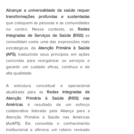
Alcançar a universalidade da saúde requer 
transformações profundas e sustentadas
que coloquem as pessoas e as comunidades 
no centro. Nesse contexto, as 
Redes 
Integradas de Serviços de Saúde (RISS) 
se 
consolidam como uma das expressões mais 
estratégicas da 
Atenção Primária à Saúde 
(APS)
, traduzindo seus princípios em ações 
concretas para reorganizar os serviços e 
garantir um cuidado eficaz, contínuo e de 
alta qualidade.
A estrutura conceitual e operacional 
atualizada para as 
Redes Integradas de 
Atenção Primária à Saúde (RISS) nas 
Américas 
é resultado de um esforço 
colaborativo liderado pela Aliança para a 
Atenção Primária à Saúde nas Américas 
(AxAPS). Ela consolida o conhecimento 
institucional e oferece um roteiro revisado 