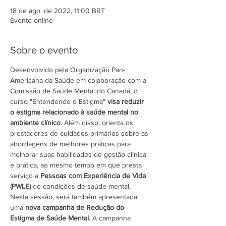
18 de ago. de 2022, 11:00 BRT
Evento online
Sobre o evento
Desenvolvido pela Organização Pan-
Americana da Saúde em colaboração com a 
Comissão de Saúde Mental do Canadá, o 
curso "Entendendo o Estigma" 
visa reduzir 
o estigma relacionado à saúde mental no 
ambiente clínico
. Além disso, orienta os 
prestadores de cuidados primários sobre as 
abordagens de melhores práticas para 
melhorar suas habilidades de gestão clínica 
e prática, ao mesmo tempo em que presta 
serviço a 
Pessoas com Experiência de Vida 
(PWLE)
 de condições de saúde mental.
Nesta sessão, será também apresentada 
uma 
nova campanha de Redução do 
Estigma de Saúde Mental.
 A campanha 