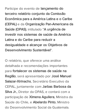
Participe do evento de 
lançamento do 
terceiro relatório conjunto da Comissão 
Econômica para a América Latina e o Caribe 
(CEPAL) 
e da
 Organização Pan-Americana da 
Saúde (OPAS)
, intitulado "
A urgência de 
investir nos sistemas de saúde da América 
Latina e do Caribe para reduzir a 
desigualdade e alcançar os Objetivos de 
Desenvolvimento Sustentável
".
O relatório, que oferece uma análise 
detalhada e recomendações importantes 
para 
fortalecer os sistemas de saúde na 
Região
, será apresentado por 
José Manuel 
Salazar-Xirinachs
, Secretário Executivo da 
CEPAL, juntamente com 
Jarbas Barbosa da 
Silva Jr.
, Diretor da OPAS, e contará com a 
participação de 
Ximena Aguilera
, Ministra da 
Saúde do Chile, e 
Abelardo Pinto
, Ministro 
do Desenvolvimento Social da Guatemala.