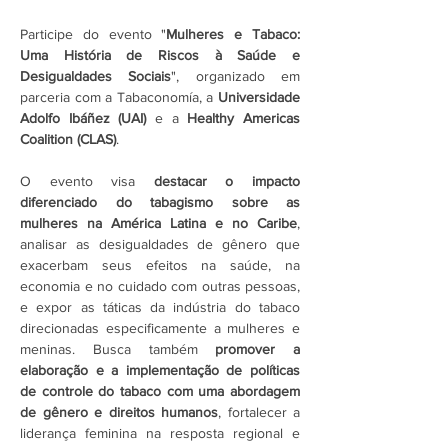
Participe do evento "
Mulheres e Tabaco: 
Uma História de Riscos à Saúde e 
Desigualdades Sociais
", organizado em 
parceria com a Tabaconomía, a 
Universidade 
Adolfo Ibáñez (UAI)
 e a 
Healthy Americas 
Coalition (CLAS)
.
O evento visa 
destacar o impacto 
diferenciado do tabagismo sobre as 
mulheres na América Latina e no Caribe
, 
analisar as desigualdades de gênero que 
exacerbam seus efeitos na saúde, na 
economia e no cuidado com outras pessoas, 
e expor as táticas da indústria do tabaco 
direcionadas especificamente a mulheres e 
meninas. Busca também 
promover a 
elaboração e a implementação de políticas 
de controle do tabaco com uma abordagem 
de gênero e direitos humanos
, fortalecer a 
liderança feminina na resposta regional e 