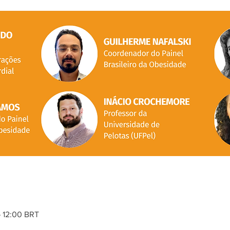
– 12:00 BRT