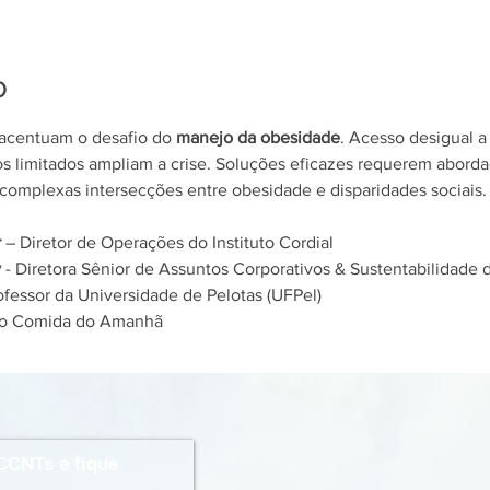
o
acentuam o desafio do 
manejo da obesidade
. Acesso desigual a
s limitados ampliam a crise. Soluções eficazes requerem abordag
s complexas intersecções entre obesidade e disparidades sociais.
r
 – Diretor de Operações do Instituto Cordial
y
 - Diretora Sênior de Assuntos Corporativos & Sustentabilidade
rofessor da Universidade de Pelotas (UFPel)
tuto Comida do Amanhã
CCNTs e fique