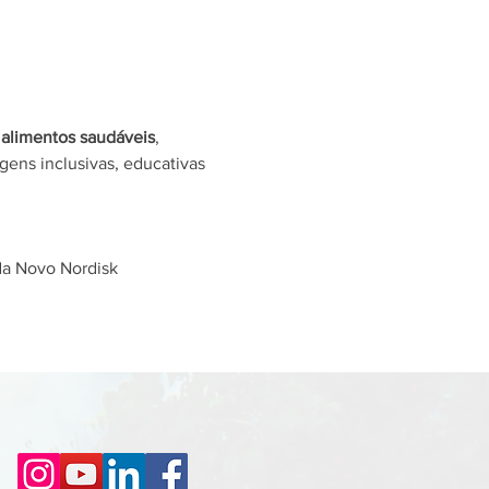
 
alimentos saudáveis
, 
ens inclusivas, educativas 
 da Novo Nordisk