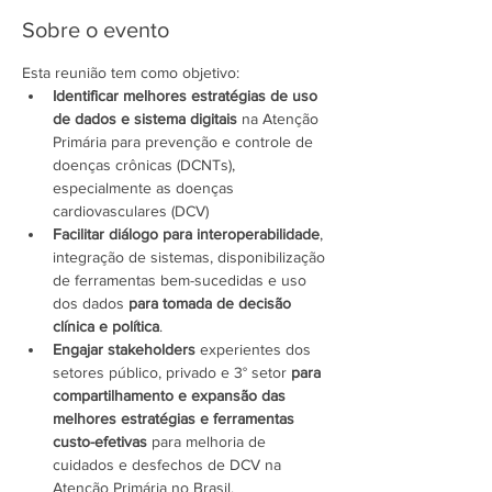
Sobre o evento
Esta reunião tem como objetivo:
Identificar melhores estratégias de uso 
de dados e sistema digitais
 na Atenção 
Primária para prevenção e controle de 
doenças crônicas (DCNTs), 
especialmente as doenças 
cardiovasculares (DCV)
Facilitar diálogo para interoperabilidade
, 
integração de sistemas, disponibilização 
de ferramentas bem-sucedidas e uso 
dos dados 
para tomada de decisão 
clínica e política
.
Engajar stakeholders
 experientes dos 
setores público, privado e 3° setor 
para 
compartilhamento e expansão das 
melhores estratégias e ferramentas 
custo-efetivas
 para melhoria de 
cuidados e desfechos de DCV na 
Atenção Primária no Brasil.