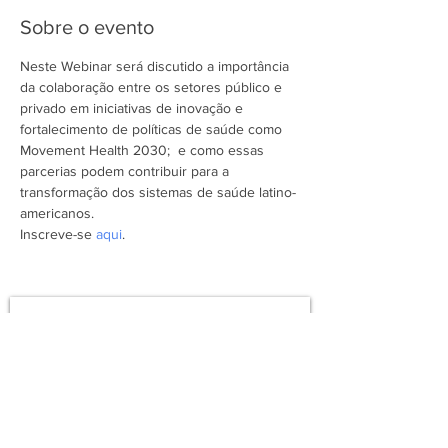
Sobre o evento
Neste Webinar será discutido a importância 
da colaboração entre os setores público e 
privado em iniciativas de inovação e 
fortalecimento de políticas de saúde como 
Movement Health 2030;  e como essas 
parcerias podem contribuir para a 
transformação dos sistemas de saúde latino-
americanos.
Inscreve-se 
aqui
. 
Assine a newsletter do FórumCCNTs
e fique por dentro!