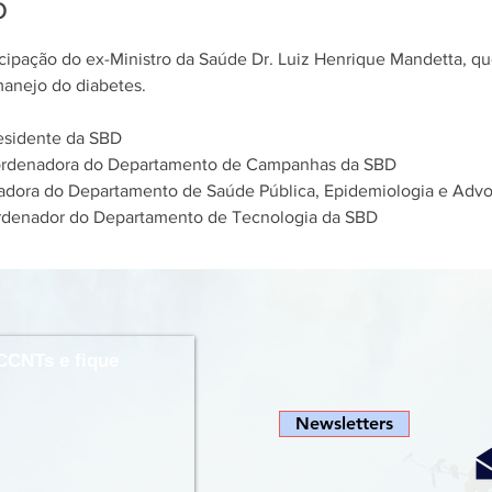
o
icipação do ex-Ministro da Saúde Dr. Luiz Henrique Mandetta, qu
anejo do diabetes. 
residente da SBD
Coordenadora do Departamento de Campanhas da SBD
nadora do Departamento de Saúde Pública, Epidemiologia e Adv
ordenador do Departamento de Tecnologia da SBD
CCNTs e fique
Newsletters