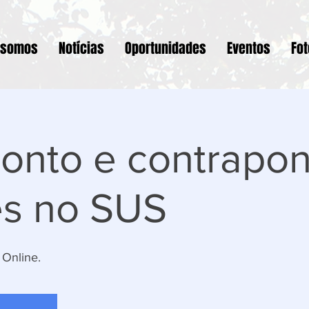
 somos
Notícias
Oportunidades
Eventos
Fo
onto e contrapon
es no SUS
 Online.