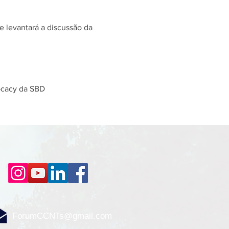
e levantará a discussão da 
ocacy da SBD
ForumCCNTs@gmail.com