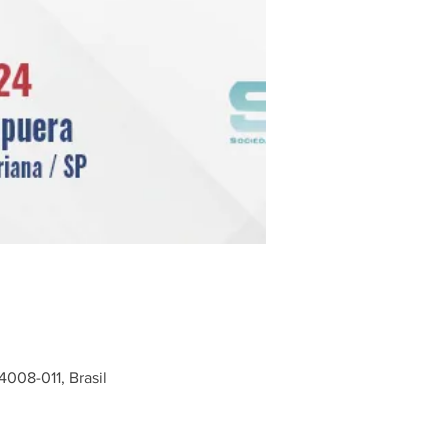
4008-011, Brasil