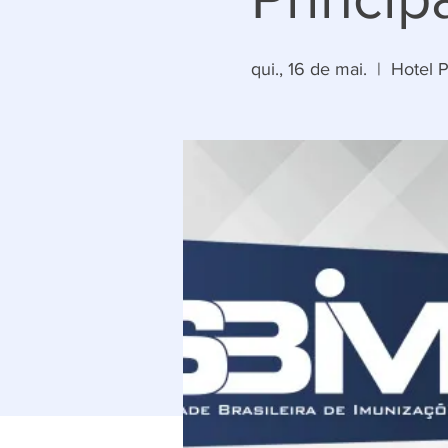
qui., 16 de mai.
  |  
Hotel P