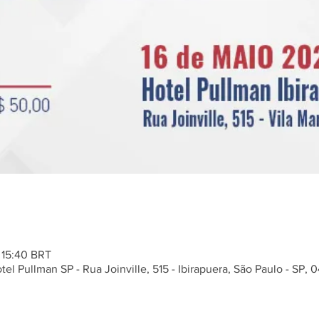
 15:40 BRT
el Pullman SP - Rua Joinville, 515 - Ibirapuera, São Paulo - SP, 0