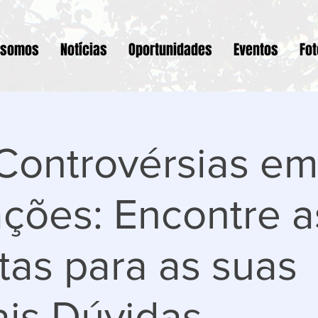
 somos
Notícias
Oportunidades
Eventos
Fo
Controvérsias em
ções: Encontre a
as para as suas
ais Dúvidas