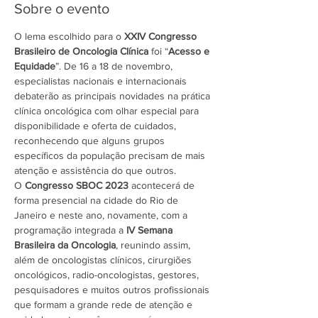
Sobre o evento
O lema escolhido para o 
XXIV Congresso 
Brasileiro de Oncologia Clínica
 foi “
Acesso e 
Equidade
”. De 16 a 18 de novembro, 
especialistas nacionais e internacionais 
debaterão as principais novidades na prática 
clínica oncológica com olhar especial para 
disponibilidade e oferta de cuidados, 
reconhecendo que alguns grupos 
específicos da população precisam de mais 
atenção e assistência do que outros.
O 
Congresso SBOC 2023
 acontecerá de 
forma presencial na cidade do Rio de 
Janeiro e neste ano, novamente, com a 
programação integrada a 
IV Semana 
Brasileira da Oncologia
, reunindo assim, 
além de oncologistas clínicos, cirurgiões 
oncológicos, radio-oncologistas, gestores, 
pesquisadores e muitos outros profissionais 
que formam a grande rede de atenção e 