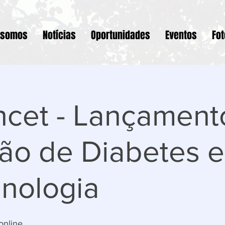
 somos
Notícias
Oportunidades
Eventos
Fo
ncet - Lançament
ão de Diabetes e
nologia
online