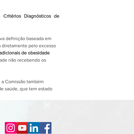
e 
Critérios Diagnósticos de 
va definição baseada em 
 diretamente pelo excesso 
radicionais de obesidade 
idade não recebendo os 
e, a Comissão também 
de saúde, que tem estado 