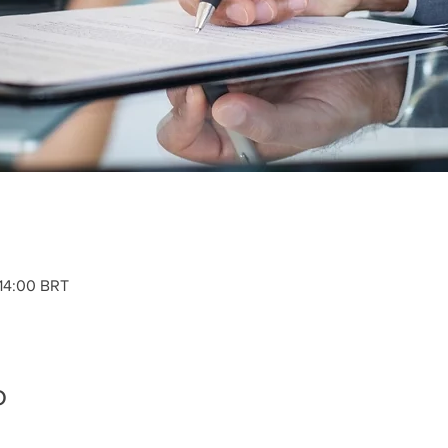
 14:00 BRT
o