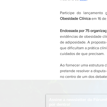
Participe do lançamento 
Obesidade Clínica 
em 16 de 
Endossada por 75 organiza
evidências de obesidade cl
de adiposidade. A proposta 
que dificultam a prática clí
cuidados de que precisam. 
Ao fornecer uma estrutura 
pretende resolver a disput
no centro de um dos debate
Assine a newsletter do Fórum
por dentro!