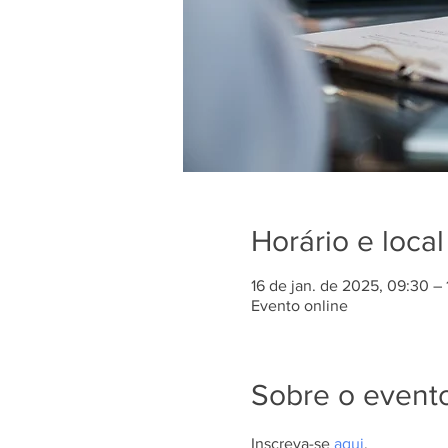
Horário e local
16 de jan. de 2025, 09:30 –
Evento online
Sobre o event
Inscreva-se 
aqui
.