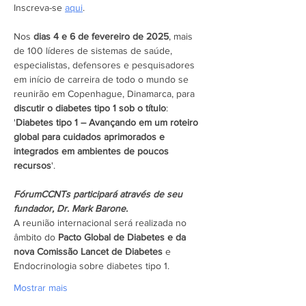
Inscreva-se 
aqui
.
Nos 
dias 4 e 6 de fevereiro de 2025
, mais 
de 100 líderes de sistemas de saúde, 
especialistas, defensores e pesquisadores 
em início de carreira de todo o mundo se 
reunirão em Copenhague, Dinamarca, para 
discutir o diabetes tipo 1 sob o título
: 
'
Diabetes tipo 1 – Avançando em um roteiro 
global para cuidados aprimorados e 
integrados em ambientes de poucos 
recursos
'.
FórumCCNTs participará através de seu 
fundador, Dr. Mark Barone.
A reunião internacional será realizada no 
âmbito do 
Pacto Global de Diabetes e da 
nova Comissão Lancet de Diabetes 
e 
Endocrinologia sobre diabetes tipo 1.
Mostrar mais