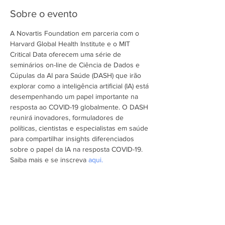
Sobre o evento
A Novartis Foundation em parceria com o 
Harvard Global Health Institute e o MIT 
Critical Data oferecem uma série de 
seminários on-line de Ciência de Dados e 
Cúpulas da AI para Saúde (DASH) que irão 
explorar como a inteligência artificial (IA) está 
desempenhando um papel importante na 
resposta ao COVID-19 globalmente. O DASH 
reunirá inovadores, formuladores de 
políticas, cientistas e especialistas em saúde 
para compartilhar insights diferenciados 
sobre o papel da IA ​​na resposta COVID-19.
Saiba mais e se inscreva 
aqui.
Assine a newsletter do FórumCCNTs
e fique por dentro!