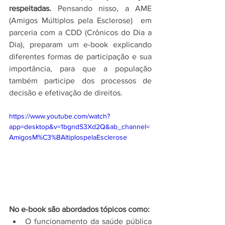
respeitadas.
 Pensando nisso, a AME 
(Amigos Múltiplos pela Esclerose)  em 
parceria com a CDD (Crônicos do Dia a 
Dia), preparam um e-book explicando 
diferentes formas de participação e sua 
importância, para que a população 
também participe dos processos de 
decisão e efetivação de direitos.
https://www.youtube.com/watch?
app=desktop&v=1bgndS3Xd2Q&ab_channel=
AmigosM%C3%BAltiplospelaEsclerose
No e-book são abordados tópicos como:
O funcionamento da saúde pública 