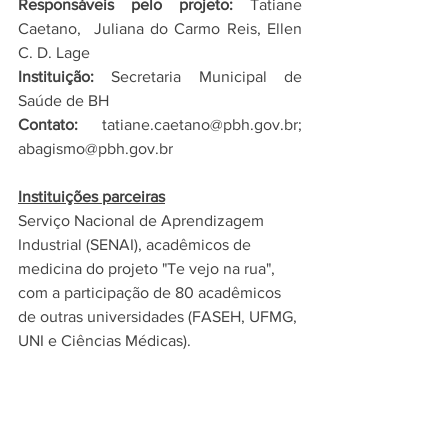
Responsáveis pelo projeto: 
Tatiane 
Caetano,  Juliana do Carmo Reis, Ellen 
C. D. Lage
Instituição:
 Secretaria Municipal de 
Saúde de BH
Contato:
 tatiane.caetano@pbh.gov.br; 
abagismo@pbh.gov.br
Instituições parceiras
Serviço Nacional de Aprendizagem 
Industrial (SENAI), acadêmicos de 
medicina do projeto "Te vejo na rua", 
com a participação de 80 acadêmicos 
de outras universidades (FASEH, UFMG, 
UNI e Ciências Médicas). 