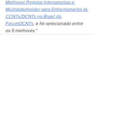
Melhores Projetos Intersetoriais e 
Multistakeholder para Enfrentamento às 
CCNTs/DCNTs no Brasil do 
FórumDCNTs
, e foi selecionado entre 
os 5 melhores.*
Ver tudo
Posts recentes