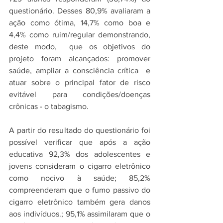
questionário. Desses 80,9% avaliaram a 
ação como ótima, 14,7% como boa e 
4,4% como ruim/regular demonstrando, 
deste modo,  que os objetivos do 
projeto foram alcançados: promover 
saúde, ampliar a consciência crítica  e 
atuar sobre o principal fator de risco 
evitável para condições/doenças 
crônicas - o tabagismo.  
A partir do resultado do questionário foi 
possível verificar que após a ação 
educativa 92,3% dos adolescentes e 
jovens consideram o cigarro eletrônico 
como nocivo à saúde; 85,2% 
compreenderam que o fumo passivo do 
cigarro eletrônico também gera danos 
aos indivíduos.; 95,1% assimilaram que o 