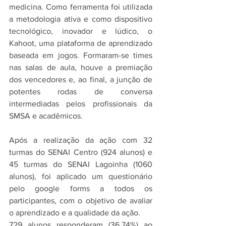
medicina. Como ferramenta foi utilizada 
a metodologia ativa e como dispositivo 
tecnológico, inovador e lúdico, o 
Kahoot, uma plataforma de aprendizado 
baseada em jogos. Formaram-se times 
nas salas de aula, houve a premiação 
dos vencedores e, ao final, a junção de 
potentes rodas de conversa 
intermediadas pelos profissionais da 
SMSA e acadêmicos. 
Após a realização da ação com 32 
turmas do SENAI Centro (924 alunos) e 
45 turmas do SENAI Lagoinha (1060 
alunos), foi aplicado um questionário 
pelo google forms a todos os 
participantes, com o objetivo de avaliar 
o aprendizado e a qualidade da ação. 
729 alunos responderam (36,74%) ao 