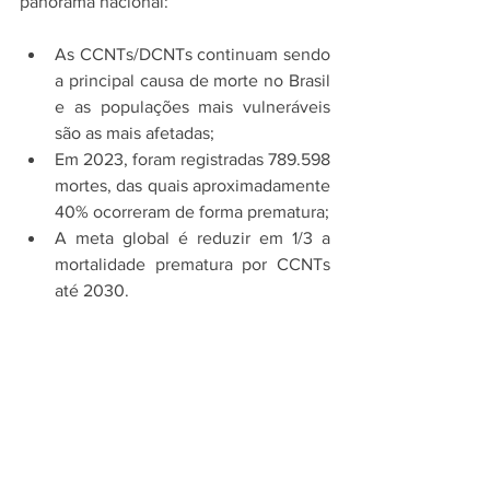
panorama nacional:
As CCNTs/DCNTs continuam sendo 
a principal causa de morte no Brasil 
e as populações mais vulneráveis 
são as mais afetadas;
Em 2023, foram registradas 789.598 
mortes, das quais aproximadamente 
40% ocorreram de forma prematura;
A meta global é reduzir em 1/3 a 
mortalidade prematura por CCNTs 
até 2030.