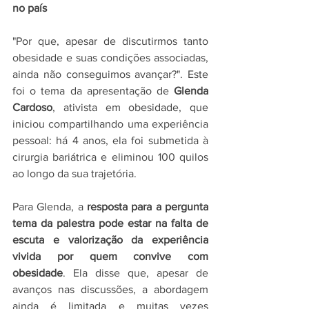
no país
"Por que, apesar de discutirmos tanto 
obesidade e suas condições associadas, 
ainda não conseguimos avançar?". Este 
foi o tema da apresentação de 
Glenda 
Cardoso
, ativista em obesidade, que 
iniciou compartilhando uma experiência 
pessoal: há 4 anos, ela foi submetida à 
cirurgia bariátrica e eliminou 100 quilos 
ao longo da sua trajetória.
Para Glenda, a 
resposta para a pergunta 
tema da palestra pode estar na falta de 
escuta e valorização da experiência 
vivida por quem convive com 
obesidade
. Ela disse que, apesar de 
avanços nas discussões, a abordagem 
ainda é limitada e muitas vezes 