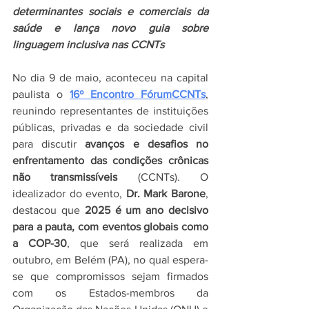
determinantes sociais e comerciais da 
saúde e lança novo guia sobre 
linguagem inclusiva nas CCNTs
No dia 9 de maio, aconteceu na capital 
paulista o 
16º Encontro FórumCCNTs
, 
reunindo representantes de instituições 
públicas, privadas e da sociedade civil 
para discutir 
avanços e desafios no 
enfrentamento das condições crônicas 
não transmissíveis 
(CCNTs). O 
idealizador do evento, 
Dr. Mark Barone
, 
destacou que 
2025 é um ano decisivo 
para a pauta, com eventos globais como 
a COP-30
, que será realizada em 
outubro, em Belém (PA), no qual espera-
se que compromissos sejam firmados 
com os Estados-membros da 