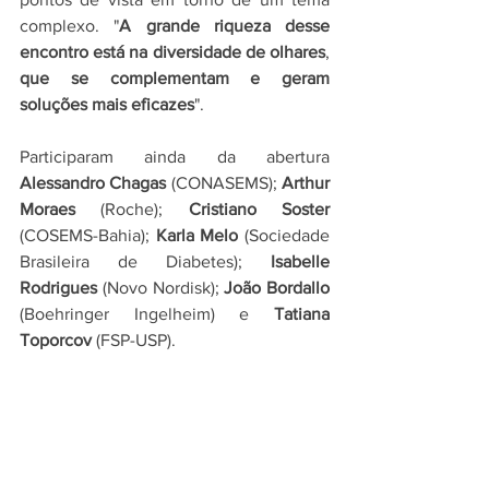
complexo. "
A grande riqueza desse 
encontro está na diversidade de olhares
, 
que se complementam e geram 
soluções mais eficazes
".
Participaram ainda da abertura 
Alessandro Chagas
 (CONASEMS); 
Arthur 
Moraes
 (Roche); 
Cristiano Soster
(COSEMS-Bahia); 
Karla Melo
 (Sociedade 
Brasileira de Diabetes); 
Isabelle 
Rodrigues
 (Novo Nordisk); 
João Bordallo
(Boehringer Ingelheim) e 
Tatiana 
Toporcov
 (FSP-USP).