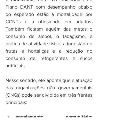
Plano DANT com desempenho abaixo 
do esperado estão a mortalidade por 
CCNTs e a obesidade em adultos. 
Também ficaram aquém das metas o 
consumo de álcool, o tabagismo, a 
prática de atividade física, a ingestão de 
frutas e hortaliças e a redução no 
consumo de refrigerantes e sucos 
artificiais.
Nesse sentido, ele aponta que a atuação 
das organizações não governamentais 
(ONGs) pode ser dividida em três frentes 
principais:
engajamento comunitário
: 
programas adaptados a realidades 
locais em parceria com escolas, 