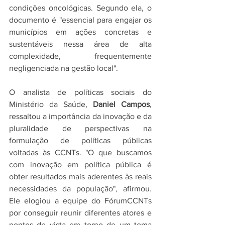
condições oncológicas. Segundo ela, o 
documento é "essencial para engajar os 
municípios em ações concretas e 
sustentáveis nessa área de alta 
complexidade, frequentemente 
negligenciada na gestão local".
O analista de políticas sociais do 
Ministério da Saúde, 
Daniel Campos
, 
ressaltou a importância da inovação e da 
pluralidade de perspectivas na 
formulação de políticas públicas 
voltadas às CCNTs. "O que buscamos 
com inovação em política pública é 
obter resultados mais aderentes às reais 
necessidades da população", afirmou. 
Ele elogiou a equipe do FórumCCNTs 
por conseguir reunir diferentes atores e 
pontos de vista em torno de um tema 