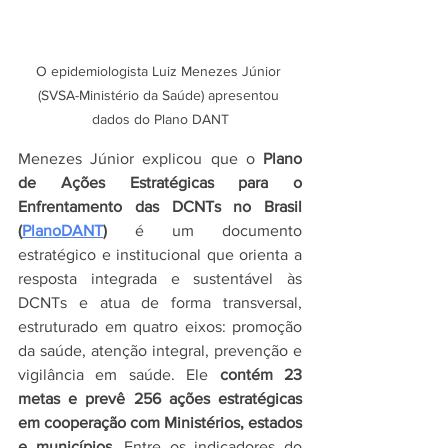
O epidemiologista Luiz Menezes Júnior 
(SVSA-Ministério da Saúde) apresentou 
dados do Plano DANT
Menezes Júnior explicou que o 
Plano 
de Ações Estratégicas para o 
Enfrentamento das DCNTs no Brasil 
(
PlanoDANT
)
 é um documento 
estratégico e institucional que orienta a 
resposta integrada e sustentável às 
DCNTs e atua de forma transversal, 
estruturado em quatro eixos: promoção 
da saúde, atenção integral, prevenção e 
vigilância em saúde. Ele 
contém 23 
metas e prevê 256 ações estratégicas 
em cooperação com Ministérios, estados 
e municípios
. Entre os indicadores do 