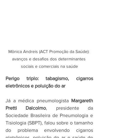
Mônica Andreis (ACT Promoção da Saúde): 
avanços e desafios dos determinantes 
sociais e comerciais na saúde
Perigo triplo: tabagismo, cigarros 
eletrônicos e poluição do ar
Já a médica pneumologista 
Margareth 
Pretti Dalcolmo
, presidente da 
Sociedade Brasileira de Pneumologia e 
Tisiologia (SBPT), falou sobre o tamanho 
do problema envolvendo cigarros 
eletrônicos, poluição do ar e saúde de 