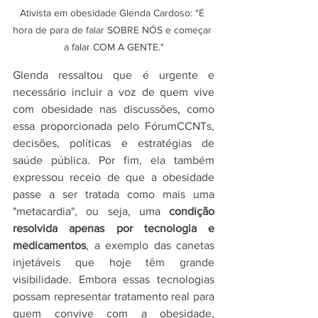
Ativista em obesidade Glenda Cardoso: "É 
hora de para de falar SOBRE NÓS e começar 
a falar COM A GENTE."
Glenda ressaltou que é urgente e 
necessário incluir a voz de quem vive 
com obesidade nas discussões, como 
essa proporcionada pelo FórumCCNTs, 
decisões, políticas e estratégias de 
saúde pública. Por fim, ela também 
expressou receio de que a obesidade 
passe a ser tratada como mais uma 
"metacardia", ou seja, uma 
condição 
resolvida apenas por tecnologia e 
medicamentos
, a exemplo das canetas 
injetáveis que hoje têm grande 
visibilidade. Embora essas tecnologias 
possam representar tratamento real para 
quem convive com a obesidade, 