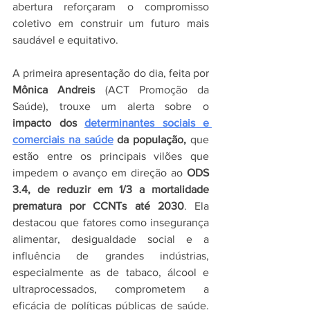
abertura reforçaram o compromisso 
coletivo em construir um futuro mais 
saudável e equitativo.
A primeira apresentação do dia, feita por 
Mônica Andreis
 (ACT Promoção da 
Saúde), trouxe um alerta sobre o 
impacto dos 
determinantes sociais e 
comerciais na saúde
 da população,
 que 
estão entre os principais vilões que 
impedem o avanço em direção ao 
ODS 
3.4, de reduzir em 1/3 a mortalidade 
prematura por CCNTs até 2030
. Ela 
destacou que fatores como insegurança 
alimentar, desigualdade social e a 
influência de grandes indústrias, 
especialmente as de tabaco, álcool e 
ultraprocessados, comprometem a 
eficácia de políticas públicas de saúde. 