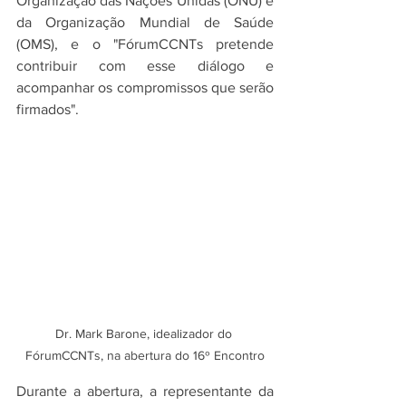
Organização das Nações Unidas (ONU) e 
da Organização Mundial de Saúde 
(OMS), e o "FórumCCNTs pretende 
contribuir com esse diálogo e 
acompanhar os compromissos que serão 
firmados".
Dr. Mark Barone, idealizador do 
FórumCCNTs, na abertura do 16º Encontro
Durante a abertura, a representante da 