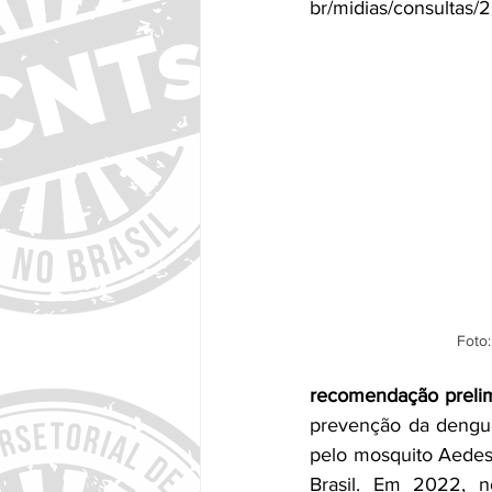
br/midias/consultas/
Foto:
recomendação preli
prevenção da dengue 
pelo mosquito Aedes 
Brasil. Em 2022, n