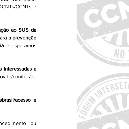
DCNTs/CCNTs e 
ação ao SUS da 
ara a prevenção 
ia 
e esperamos 
 interessadas a 
ov.br/conitec/pt-
sbrasil/acesso
 e 
ocedimento ou 