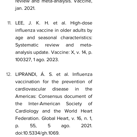
review and meta-analysis. Vaccine, 
jan. 2021.
LEE, J. K. H. et al. High-dose 
influenza vaccine in older adults by 
age and seasonal characteristics: 
Systematic review and meta-
analysis update. Vaccine: X, v. 14, p. 
100327, 1 ago. 2023.
LIPRANDI, Á. S. et al. Influenza 
vaccination for the prevention of 
cardiovascular disease in the 
Americas: Consensus document of 
the Inter-American Society of 
Cardiology and the World Heart 
Federation. Global Heart, v. 16, n. 1, 
p. 55, 5 ago. 2021. 
doi:10.5334/gh.1069.