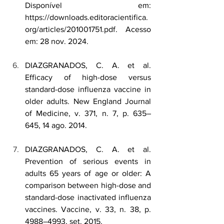
Disponível em: 
https://downloads.editoracientifica.
org/articles/201001751.pdf
. Acesso 
em: 28 nov. 2024.
DIAZGRANADOS, C. A. et al. 
Efficacy of high-dose versus 
standard-dose influenza vaccine in 
older adults. New England Journal 
of Medicine, v. 371, n. 7, p. 635–
645, 14 ago. 2014.
DIAZGRANADOS, C. A. et al. 
Prevention of serious events in 
adults 65 years of age or older: A 
comparison between high-dose and 
standard-dose inactivated influenza 
vaccines. Vaccine, v. 33, n. 38, p. 
4988–4993, set. 2015.