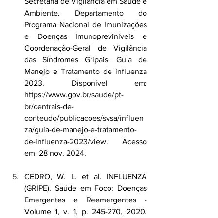
Secretaria de Vigilância em Saúde e 
Ambiente. Departamento do 
Programa Nacional de Imunizações 
e Doenças Imunopreviníveis e 
Coordenação-Geral de Vigilância 
das Síndromes Gripais. Guia de 
Manejo e Tratamento de influenza 
2023. Disponível em: 
https://www.gov.br/saude/pt-
br/centrais-de-
conteudo/publicacoes/svsa/influen
za/guia-de-manejo-e-tratamento-
de-influenza-2023/view
. Acesso 
em: 28 nov. 2024.
CEDRO, W. L. et al. INFLUENZA 
(GRIPE). Saúde em Foco: Doenças 
Emergentes e Reemergentes - 
Volume 1, v. 1, p. 245-270, 2020. 