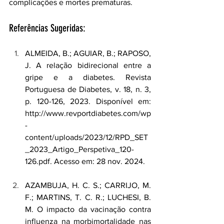
complicações e mortes prematuras.
Referências Sugeridas:
ALMEIDA, B.; AGUIAR, B.; RAPOSO, 
J. A relação bidirecional entre a 
gripe e a diabetes. Revista 
Portuguesa de Diabetes, v. 18, n. 3, 
p. 120-126, 2023. Disponível em: 
http://www.revportdiabetes.com/wp
-
content/uploads/2023/12/RPD_SET
_2023_Artigo_Perspetiva_120-
126.pdf
. Acesso em: 28 nov. 2024.
AZAMBUJA, H. C. S.; CARRIJO, M. 
F.; MARTINS, T. C. R.; LUCHESI, B. 
M. O impacto da vacinação contra 
influenza na morbimortalidade nas 