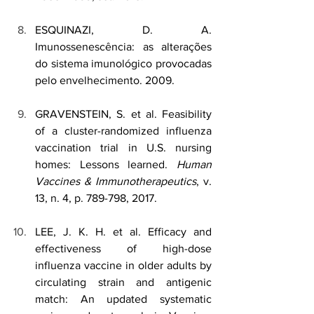
ESQUINAZI, D. A. 
Imunossenescência: as alterações 
do sistema imunológico provocadas 
pelo envelhecimento. 2009.
GRAVENSTEIN, S. et al. Feasibility 
of a cluster-randomized influenza 
vaccination trial in U.S. nursing 
homes: Lessons learned. 
Human 
Vaccines & Immunotherapeutics
, v. 
13, n. 4, p. 789-798, 2017.
LEE, J. K. H. et al. Efficacy and 
effectiveness of high-dose 
influenza vaccine in older adults by 
circulating strain and antigenic 
match: An updated systematic 