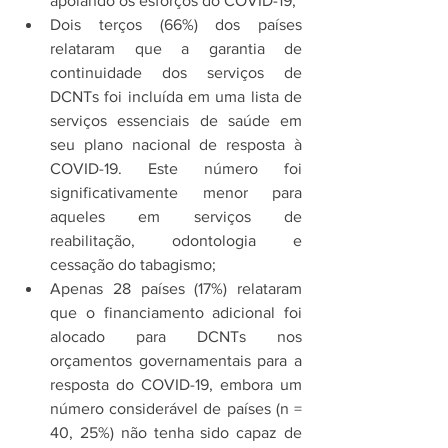
apoiando os esforços do COVID-19;
Dois terços (66%) dos países 
relataram que a garantia de 
continuidade dos serviços de 
DCNTs foi incluída em uma lista de 
serviços essenciais de saúde em 
seu plano nacional de resposta à 
COVID-19. Este número foi 
significativamente menor para 
aqueles em serviços de 
reabilitação, odontologia e 
cessação do tabagismo;
Apenas 28 países (17%) relataram 
que o financiamento adicional foi 
alocado para DCNTs nos 
orçamentos governamentais para a 
resposta do COVID-19, embora um 
número considerável de países (n = 
40, 25%) não tenha sido capaz de 