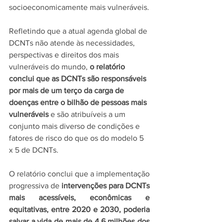
socioeconomicamente mais vulneráveis.
Refletindo que a atual agenda global de 
DCNTs não atende às necessidades, 
perspectivas e direitos dos mais 
vulneráveis do mundo, 
o relatório 
conclui que as DCNTs são responsáveis ​​
por mais de um terço da carga de 
doenças entre o bilhão de pessoas mais 
vulneráveis
 e são atribuíveis a um 
conjunto mais diverso de condições e 
fatores de risco do que os do modelo 5 
x 5 de DCNTs.
O relatório conclui que a implementação 
progressiva de 
intervenções para DCNTs 
mais acessíveis, econômicas e 
equitativas, entre 2020 e 2030, poderia 
salvar a vida de mais de 4,6 milhões dos 