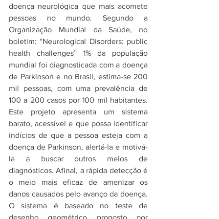
doença neurológica que mais acomete 
pessoas no mundo. Segundo a 
Organização Mundial da Saúde, no 
boletim: “Neurological Disorders: public 
health challenges” 1% da população 
mundial foi diagnosticada com a doença 
de Parkinson e no Brasil, estima-se 200 
mil pessoas, com uma prevalência de 
100 a 200 casos por 100 mil habitantes. 
Este projeto apresenta um sistema 
barato, acessível e que possa identificar 
indícios de que a pessoa esteja com a 
doença de Parkinson, alertá-la e motivá-
la a buscar outros meios de 
diagnósticos. Afinal, a rápida detecção é 
o meio mais eficaz de amenizar os 
danos causados pelo avanço da doença. 
O sistema é baseado no teste de 
desenho geométrico proposto por 