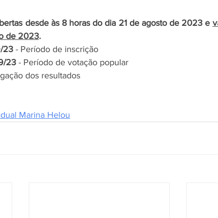
abertas desde às 8 horas do dia 21 de agosto de 2023 e 
v
ro de 2023
.
9/23
 - Período de inscrição
9/23
 - Período de votação popular
lgação dos resultados
dual Marina Helou