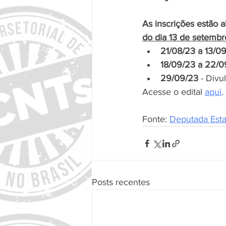
As inscrições estão 
do dia 13 de setemb
21/08/23 a 13/0
18/09/23 a 22/0
29/09/23
 - Divu
Acesse o edital 
aqui
.
Fonte: 
Deputada Esta
Posts recentes