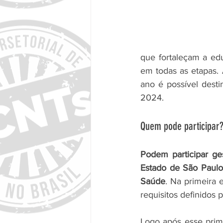
que fortaleçam a ed
em todas as etapas. 
ano é possível desti
2024.
Quem pode participar
Podem participar ge
Estado de São Paulo
Saúde
. Na primeira
requisitos definidos p
Logo após esse prim