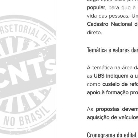
popular
, para que a
vida das pessoas. Um
Cadastro Nacional 
direto.
Temática e valores da
A temática na área d
as 
UBS indiquem a ut
como 
custeio de ref
apoio à formação prof
As 
propostas devem
aquisição de veículo
Cronograma do edital