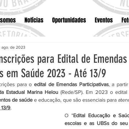
 somos
Notícias
Oportunidades
Eventos
Fo
 ago. de 2023
nscrições para Edital de Emendas
as em Saúde 2023 - Até 13/9
crições para o 
edital de Emendas Participativas
, a partir
a Estadual Marina Helou
entos de saúde
 13/9
.
O "
Edital Educação e Saúde
escolas e as UBSs do seu