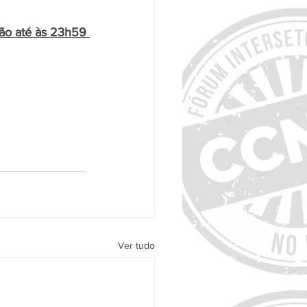
ão até às 23h59 
Ver tudo