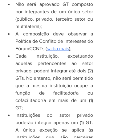
Não será aprovado GT composto 
por integrantes de um único setor 
(público, privado, terceiro setor ou 
multilateral);
A composição deve observar a 
Política de Conflito de Interesses do 
FórumCCNTs (
saiba mais
);
Cada instituição, excetuando 
aquelas pertencentes ao setor 
privado, poderá integrar até dois (2) 
GTs. No entanto, não será permitido 
que a mesma instituição ocupe a 
função de facilitador/a ou 
cofacilitador/a em mais de um (1) 
GT;
Instituições do setor privado 
poderão integrar apenas um (1) GT. 
A única exceção se aplica às 
instituições que são parceiras 