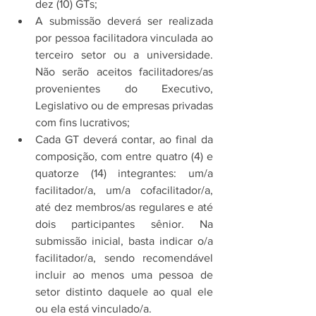
dez (10) GTs;
A submissão deverá ser realizada 
por pessoa facilitadora vinculada ao 
terceiro setor ou a universidade. 
Não serão aceitos facilitadores/as 
provenientes do Executivo, 
Legislativo ou de empresas privadas 
com fins lucrativos;
Cada GT deverá contar, ao final da 
composição, com entre quatro (4) e 
quatorze (14) integrantes: um/a 
facilitador/a, um/a cofacilitador/a, 
até dez membros/as regulares e até 
dois participantes sênior. Na 
submissão inicial, basta indicar o/a 
facilitador/a, sendo recomendável 
incluir ao menos uma pessoa de 
setor distinto daquele ao qual ele 
ou ela está vinculado/a.