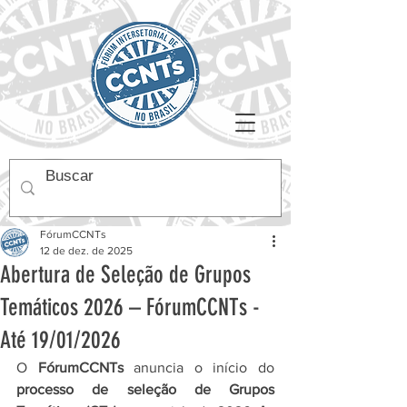
FórumCCNTs
12 de dez. de 2025
Abertura de Seleção de Grupos
Temáticos 2026 – FórumCCNTs -
Até 19/01/2026
O 
FórumCCNTs 
anuncia o início do 
processo de seleção de Grupos 