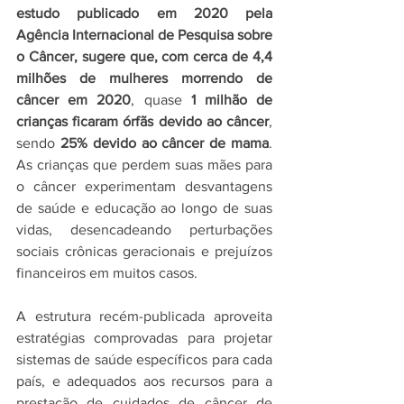
estudo publicado em 2020 pela 
Agência Internacional de Pesquisa sobre 
o Câncer, sugere que, com cerca de 4,4 
milhões de mulheres morrendo de 
câncer em 2020
, quase 
1 milhão de 
crianças ficaram órfãs devido ao câncer
, 
sendo 
25% devido ao câncer de mama
. 
As crianças que perdem suas mães para 
o câncer experimentam desvantagens 
de saúde e educação ao longo de suas 
vidas, desencadeando perturbações 
sociais crônicas geracionais e prejuízos 
financeiros em muitos casos. 
A estrutura recém-publicada aproveita 
estratégias comprovadas para projetar 
sistemas de saúde específicos para cada 
país, e adequados aos recursos para a 
prestação de cuidados de câncer de 