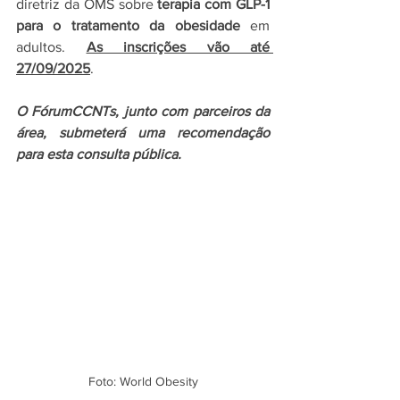
diretriz da OMS sobre 
terapia com GLP-1 
para o tratamento da obesidade
 em 
adultos. 
As inscrições vão até 
27/09/2025
.
O FórumCCNTs, junto com parceiros da 
área, submeterá uma recomendação 
para esta consulta pública.
Foto: World Obesity