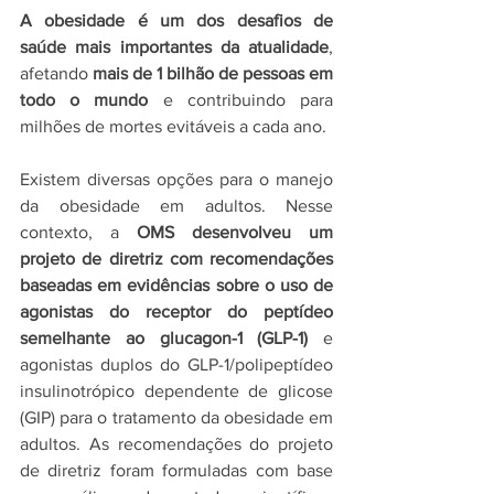
A obesidade é um dos desafios de 
saúde mais importantes da atualidade
, 
afetando 
mais de 1 bilhão de pessoas em 
todo o mundo
 e contribuindo para 
milhões de mortes evitáveis ​​a cada ano.
Existem diversas opções para o manejo 
da obesidade em adultos. Nesse 
contexto, a 
OMS desenvolveu um 
projeto de diretriz com recomendações 
baseadas em evidências sobre o uso de 
agonistas do receptor do peptídeo 
semelhante ao glucagon-1 (GLP-1) 
e 
agonistas duplos do GLP-1/polipeptídeo 
insulinotrópico dependente de glicose 
(GIP) para o tratamento da obesidade em 
adultos. As recomendações do projeto 
de diretriz foram formuladas com base 