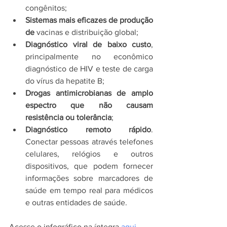
congênitos;
Sistemas mais eficazes de produção 
de 
vacinas e distribuição global;
Diagnóstico viral de baixo custo
, 
principalmente no econômico 
diagnóstico de HIV e teste de carga 
do vírus da hepatite B;
Drogas antimicrobianas de amplo 
espectro que não causam 
resistência ou tolerância
;
Diagnóstico remoto rápido
. 
Conectar pessoas através telefones 
celulares, relógios e outros 
dispositivos, que podem fornecer 
informações sobre marcadores de 
saúde em tempo real para médicos 
e outras entidades de saúde.
Acesse o infográfico na íntegra 
aqui
.