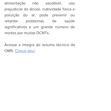
alimentação não saudável, uso 
prejudicial do álcool, inatividade física e 
poluição do ar, pode prevenir ou 
retardar problemas de saúde 
significativos e um grande número de 
mortes por muitas DCNTs.
Acesse a íntegra do resumo técnico da 
OMS. 
Clique aqui
.
Fonte: 
Organização Mundial da Saúde
Ver tudo
Posts recentes