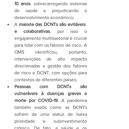
10 anos
, sobrecarregando sistemas 
de saúde e prejudicando o 
desenvolvimento econômico;
A 
maioria das DCNTs são evitáveis ​​
e colaborativas
, por isso o 
engajamento multissetorial é crucial 
para lidar com os fatores de risco. A 
OMS identificou, portanto,  
intervenções de alto impacto 
direcionadas a gestão dos fatores 
de risco e DCNT, com opções para 
contextos de diferentes países;
Pessoas com DCNTs são 
vulneráveis ​​à doenças graves e 
morte por COVID-19
. A pandemia 
também expôs como as DCNTs 
sofrem de uma status de baixa 
prioridade e subinvestimento 
crônico. De fato, a saúde e os 