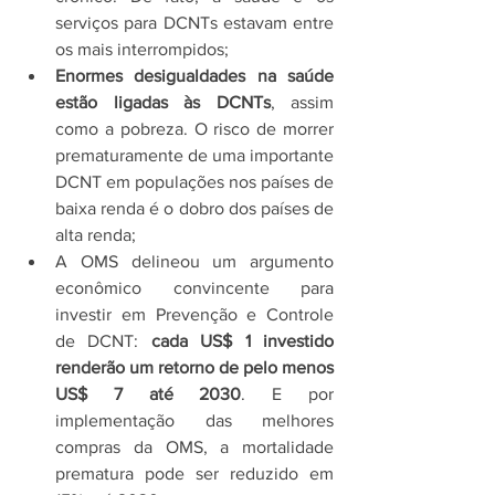
serviços para DCNTs estavam entre 
os mais interrompidos;
Enormes desigualdades na saúde 
estão ligadas às DCNTs
, assim 
como a pobreza. O risco de morrer 
prematuramente de uma importante 
DCNT em populações nos países de 
baixa renda é o dobro dos países de 
alta renda;
A OMS delineou um argumento 
econômico convincente para 
investir em Prevenção e Controle 
de DCNT: 
cada US$ 1 investido 
renderão um retorno de pelo menos 
US$ 7 até 2030
. E por 
implementação das melhores 
compras da OMS, a mortalidade 
prematura pode ser reduzido em 