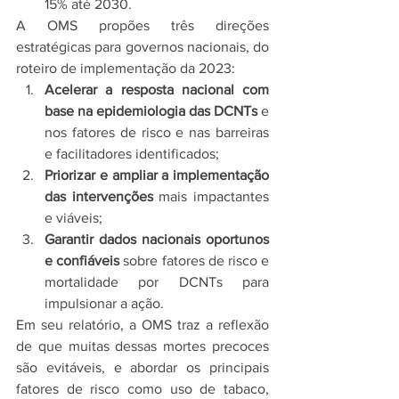
15% até 2030.
A OMS propões três direções 
estratégicas para governos nacionais, do 
roteiro de implementação da 2023:
Acelerar a resposta nacional com 
base na epidemiologia das DCNTs
 e 
nos fatores de risco e nas barreiras 
e facilitadores identificados;
Priorizar e ampliar a implementação 
das intervenções
 mais impactantes 
e viáveis;
Garantir dados nacionais oportunos 
e confiáveis
 ​​sobre fatores de risco e 
mortalidade por DCNTs para 
impulsionar a ação.
Em seu relatório, a OMS traz a reflexão 
de que muitas dessas mortes precoces 
são evitáveis, e abordar os principais 
fatores de risco como uso de tabaco, 