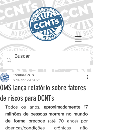
FórumDCNTs
6 de abr. de 2023
OMS lança relatório sobre fatores
de riscos para DCNTs
Todos os anos, 
aproximadamente 17 
milhões de pessoas morrem no mundo 
de forma precoce
 (até 70 anos) por 
doenças/condições crônicas não 