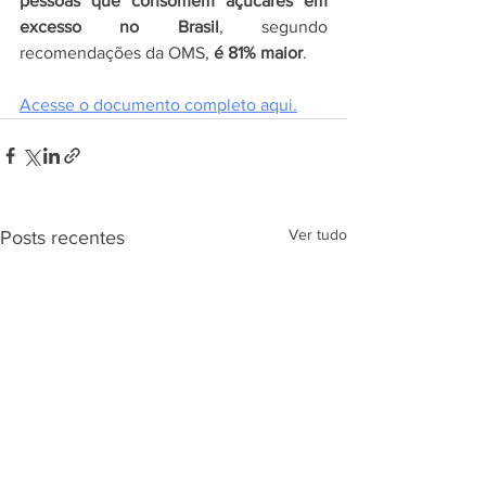
pessoas que consomem açúcares em 
excesso no Brasil
, segundo 
recomendações da OMS, 
é 81% maior
.
Acesse o documento completo aqui.
Ver tudo
Posts recentes