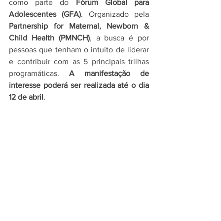
como parte do 
Fórum Global para 
Adolescentes (GFA)
. Organizado pela 
Partnership for Maternal, Newborn & 
Child Health (PMNCH)
, a busca é por 
pessoas que tenham o intuito de liderar 
e contribuir com as 5 principais trilhas 
programáticas. 
A manifestação de 
interesse poderá ser realizada até o dia 
12 de abril
.