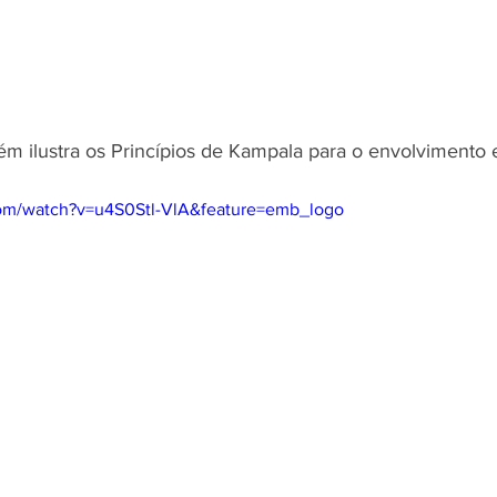
m ilustra os Princípios de Kampala para o envolvimento e
com/watch?v=u4S0Stl-VlA&feature=emb_logo