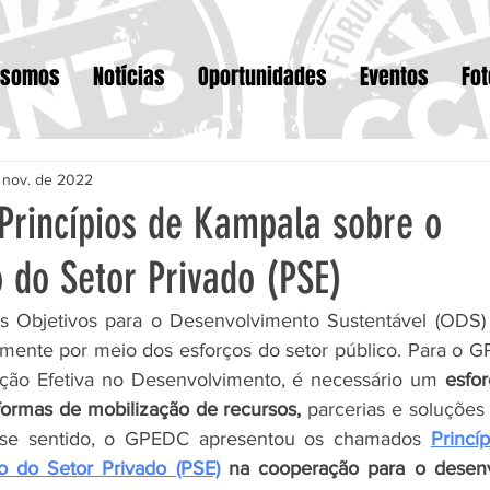
 somos
Notícias
Oportunidades
Eventos
Fo
 nov. de 2022
Princípios de Kampala sobre o
 do Setor Privado (PSE)
 Objetivos para o Desenvolvimento Sustentável (ODS)
mente por meio dos esforços do setor público. Para o G
ção Efetiva no Desenvolvimento, é necessário um 
esfor
 formas de mobilização de recursos,
 parcerias e soluções
sse sentido, o GPEDC apresentou os chamados 
Princí
 do Setor Privado (PSE)
 na cooperação para o desen