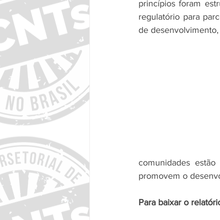
princípios foram est
regulatório para parc
de desenvolvimento, s
comunidades estão 
promovem o desenvol
Para baixar o relatór