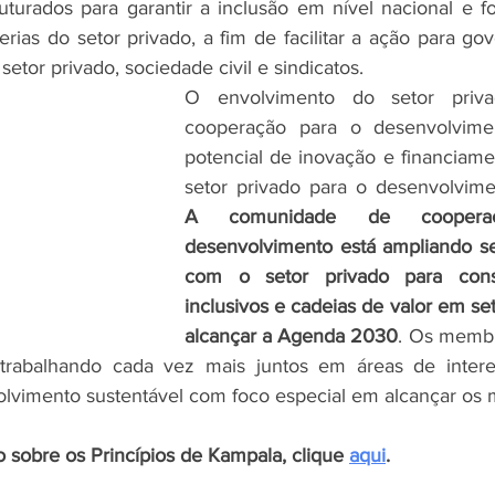
ruturados para garantir a inclusão em nível nacional e f
erias do setor privado, a fim de facilitar a ação para gov
etor privado, sociedade civil e sindicatos. 
O envolvimento do setor priva
cooperação para o desenvolvimen
potencial de inovação e financiamen
A comunidade de coopera
desenvolvimento está ampliando se
com o setor privado para const
inclusivos e cadeias de valor em se
alcançar a Agenda 2030
. Os membr
trabalhando cada vez mais juntos em áreas de inter
vimento sustentável com foco especial em alcançar os m
io sobre os Princípios de Kampala, clique 
aqui
.