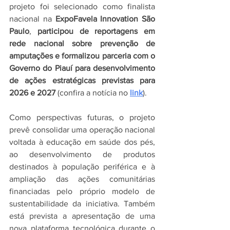
projeto foi selecionado como finalista 
nacional na 
ExpoFavela Innovation São 
Paulo
, 
participou de reportagens em 
rede nacional sobre prevenção de 
amputações e formalizou parceria com o 
Governo do Piauí para desenvolvimento 
de ações estratégicas previstas para 
2026 e 2027
 (confira a notícia no 
link
).
Como perspectivas futuras, o projeto 
prevê consolidar uma operação nacional 
voltada à educação em saúde dos pés, 
ao desenvolvimento de produtos 
destinados à população periférica e à 
ampliação das ações comunitárias 
financiadas pelo próprio modelo de 
sustentabilidade da iniciativa. Também 
está prevista a apresentação de uma 
nova plataforma tecnológica durante o 