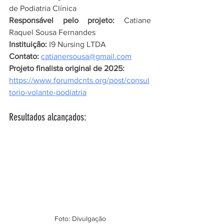
de Podiatria Clínica
Responsável pelo projeto:
 Catiane 
Raquel Sousa Fernandes
Instituição:
 I9 Nursing LTDA
Contato:
catianersousa@gmail.com
Projeto finalista original de 2025:
https://www.forumdcnts.org/post/consul
torio-volante-podiatria
Resultados alcançados:
Foto: Divulgação