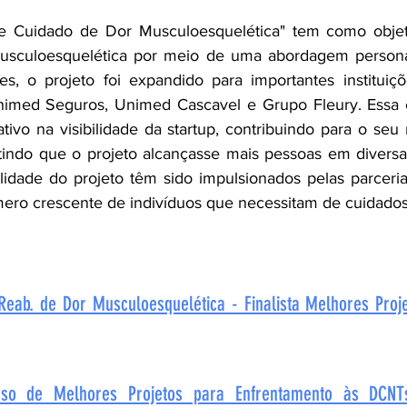
e Cuidado de Dor Musculoesquelética" tem como objeti
usculoesquelética por meio de uma abordagem personali
s, o projeto foi expandido para importantes instituiç
imed Seguros, Unimed Cascavel e Grupo Fleury. Essa 
tivo na visibilidade da startup, contribuindo para o seu
indo que o projeto alcançasse mais pessoas em diversas
lidade do projeto têm sido impulsionados pelas parcerias
ero crescente de indivíduos que necessitam de cuidados
Reab. de Dor Musculoesquelética - Finalista Melhores Proj
rso de Melhores Projetos para Enfrentamento às DCNT