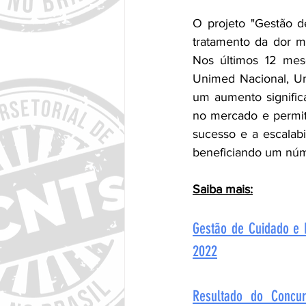
O projeto "Gestão d
tratamento da dor m
Nos últimos 12 mese
Unimed Nacional, Un
um aumento significa
no mercado e permit
sucesso e a escalabi
beneficiando um núm
Saiba mais:
Gestão de Cuidado e 
2022
Resultado do Concu