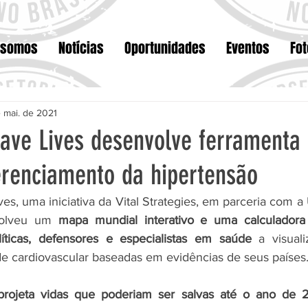
 somos
Notícias
Oportunidades
Eventos
Fo
 mai. de 2021
Save Lives desenvolve ferramenta
erenciamento da hipertensão
es, uma iniciativa da Vital Strategies, em parceria com a
volveu um
 mapa mundial interativo e uma calculadora 
íticas, defensores e especialistas em saúde 
a visuali
e cardiovascular baseadas em evidências de seus países
projeta vidas que poderiam ser salvas até o ano de 