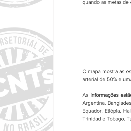
quando as metas de 
O mapa mostra as est
arterial de 50% e um
As 
informações estã
Argentina, Banglades
Equador, Etiópia, Hai
Trinidad e Tobago, Tu