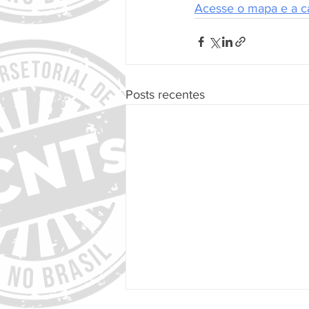
Acesse o mapa e a ca
Posts recentes