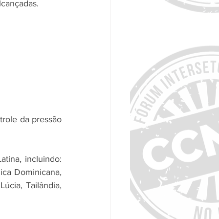
lcançadas.
role da pressão 
tina, incluindo: 
ica Dominicana, 
úcia, Tailândia, 