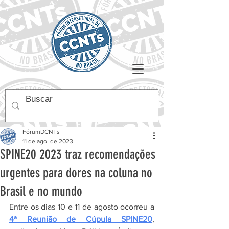
FórumDCNTs
11 de ago. de 2023
SPINE20 2023 traz recomendações
urgentes para dores na coluna no
Brasil e no mundo
Entre os dias 10 e 11 de agosto ocorreu a 
4ª Reunião de Cúpula SPINE20
, 