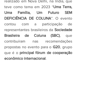
realizado em Nova Délhi, na Índia, que 
teve como tema em 2023 “
Uma Terra, 
Uma Família, Um Futuro SEM 
DEFICIÊNCIA DE COLUNA
”. O evento 
contou com a participação de 
representantes brasileiros da 
Sociedade 
Brasileira de Coluna (SBC)
, que 
contribuíram nas recomendações 
propostas no evento para o 
G20
, grupo 
que é o 
principal fórum de cooperação 
econômico internacional
.