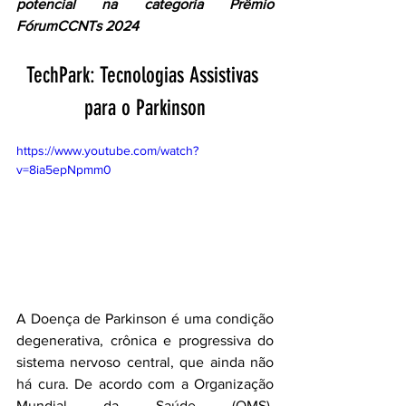
potencial na categoria Prêmio 
FórumCCNTs 2024
TechPark: Tecnologias Assistivas 
para o Parkinson
https://www.youtube.com/watch?
v=8ia5epNpmm0
A Doença de Parkinson é uma condição 
degenerativa, crônica e progressiva do 
sistema nervoso central, que ainda não 
há cura. De acordo com a Organização 
Mundial da Saúde (OMS), 