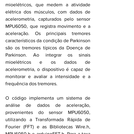
mioelétricos, que medem a atividade 
elétrica dos músculos, com dados de 
acelerometria, capturados pelo sensor 
MPU6050, que registra movimento e a 
aceleração. Os principais tremores 
característicos da condição de Parkinson 
são os tremores típicos da Doença de 
Parkinson. Ao integrar os sinais 
mioelétricos e os dados de 
acelerometria, o dispositivo é capaz de 
monitorar e avaliar a intensidade e a 
frequência dos tremores.
O código implementa um sistema de 
análise de dados de aceleração, 
provenientes do sensor MPU6050, 
utilizando a Transformada Rápida de 
Fourier (FFT) e as Bibliotecas Wire.h, 
MPU6050.h e arduinoFFT.h. Para a taxa 