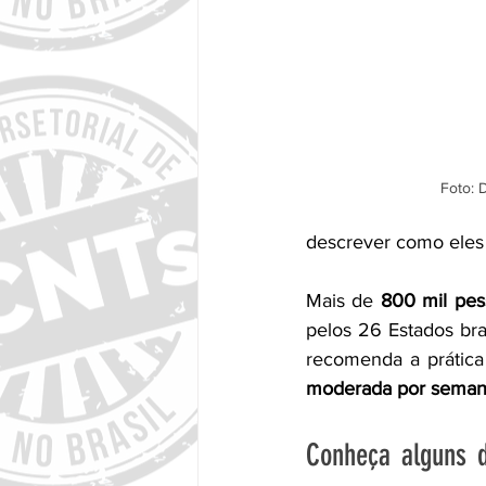
Foto: 
descrever como eles 
Mais de 
800 mil pes
pelos 26 Estados bras
recomenda a prática
moderada por sema
Conheça alguns da