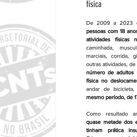
física
De 2009 a 2023 
pessoas com 18 anos
atividades físicas
caminhada, muscula
marciais, corrida, gi
número de adultos q
física no deslocame
andar de bicicleta,
mesmo período, de 1
quase metade dos e
tinham prática insu