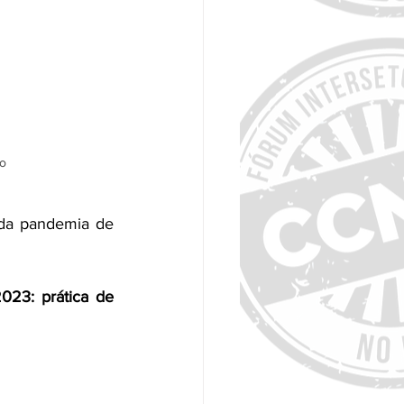
o
da pandemia de 
023: prática de 