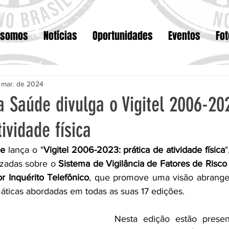
 somos
Notícias
Oportunidades
Eventos
Fo
 mar. de 2024
a Saúde divulga o Vigitel 2006-20
ividade física
de
 lança o "
Vigitel 2006-2023: prática de atividade física
"
izadas sobre o 
Sistema de Vigilância de Fatores de Risco 
 Inquérito Telefônico
, que promove uma visão abrangen
ticas abordadas em todas as suas 17 edições.
Nesta edição estão present