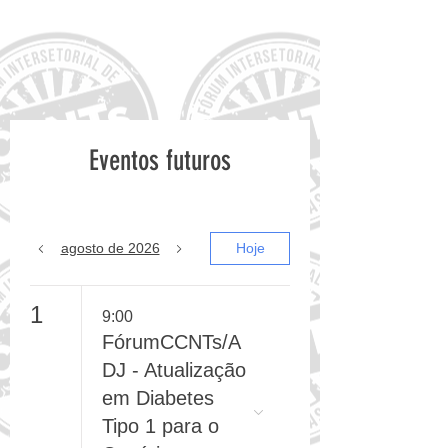
16º Encontro do FórumCCNTs
Eventos futuros
agosto de 2026
Hoje
1
9:00