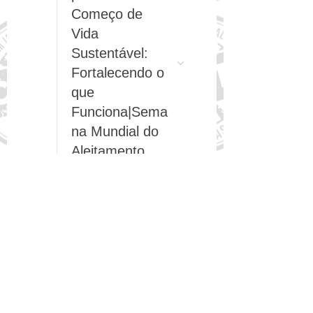
7
12:00
OPAS -
Amamentação
para um
Começo de
Vida
Sustentável:
Fortalecendo o
que
Funciona|Sema
na Mundial do
Aleitamento
Materno
12
11:00