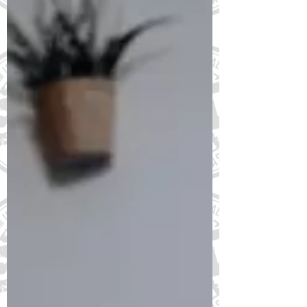
do sono afeta...