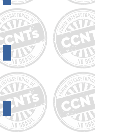
Encontros FórumCCNTs
18º Encontro do FórumCCNTs
17º Encontro do FórumCCNTs