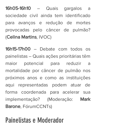
16h05-16h10 
– Quais gargalos a 
sociedade civil ainda tem identificado 
para avanços e redução de mortes 
provocadas pelo câncer de pulmão? 
(
Celina Martins
, IVOC)
16h15-17h00
 – Debate com todos os 
painelistas – Quais ações prioritárias têm 
maior potencial para reduzir a 
mortalidade por câncer de pulmão nos 
próximos anos e como as instituições 
aqui representadas podem atuar de 
forma coordenada para acelerar sua 
implementação? (Moderação: 
Mark 
Barone
, FórumCCNTs)
Painelistas e Moderador