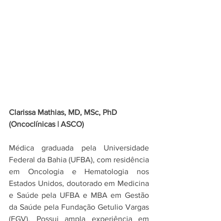
Clarissa Mathias, MD, MSc, PhD
(
Oncoclínicas | ASCO)
Médica graduada pela Universidade 
Federal da Bahia (UFBA), com residência 
em Oncologia e Hematologia nos 
Estados Unidos, doutorado em Medicina 
e Saúde pela UFBA e MBA em Gestão 
da Saúde pela Fundação Getulio Vargas 
(FGV). Possui ampla experiência em 