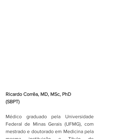
Ricardo Corrêa, 
MD, MSc, PhD
(
SBPT
)
Médico graduado pela Universidade 
Federal de Minas Gerais (UFMG), com 
mestrado e doutorado em Medicina
pela 
mesma instituição e Título de 