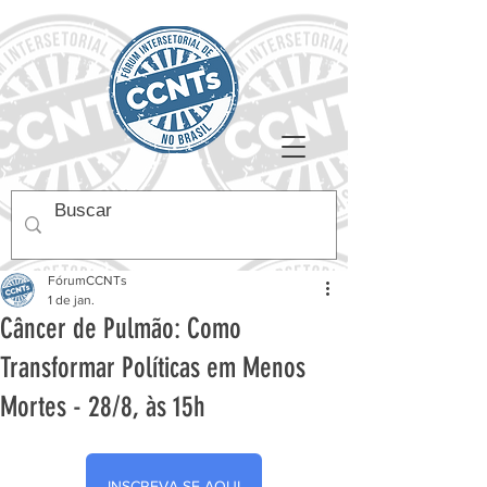
FórumCCNTs
1 de jan.
Câncer de Pulmão: Como
Transformar Políticas em Menos
Mortes - 28/8, às 15h
INSCREVA-SE AQUI