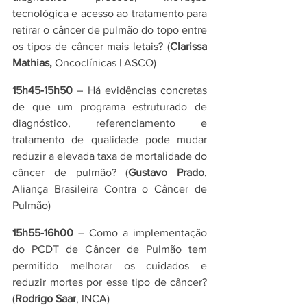
tecnológica e acesso ao tratamento para 
retirar o câncer de pulmão do topo entre 
os tipos de câncer mais letais? (
Clarissa 
Mathias, 
Oncoclínicas | ASCO)
15h45-15h50
 – Há evidências concretas 
de que um programa estruturado de 
diagnóstico, referenciamento e 
tratamento de qualidade pode mudar 
reduzir a elevada taxa de mortalidade do 
câncer de pulmão? (
Gustavo Prado
, 
Aliança Brasileira Contra o Câncer de 
Pulmão)
15h55-16h00
 – Como a implementação 
do PCDT de Câncer de Pulmão tem 
permitido melhorar os cuidados e 
reduzir mortes por esse tipo de câncer? 
(
Rodrigo Saar
, INCA)