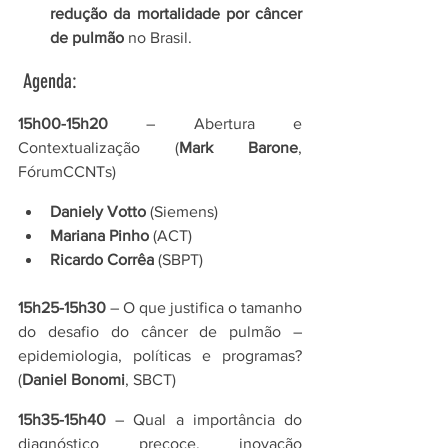
redução da mortalidade por câncer 
de pulmão
 no Brasil.
 Agenda:
15h00-15h20
 – Abertura e 
Contextualização (
Mark Barone
, 
FórumCCNTs)
Daniely Votto
 (Siemens)
Mariana Pinho 
(ACT)
Ricardo Corrêa
 (SBPT)
15h25-15h30 
– O que justifica o tamanho 
do desafio do câncer de pulmão – 
epidemiologia, políticas e programas? 
(
Daniel Bonomi
, SBCT
)
15h35-15h40 
– Qual a importância do 
diagnóstico precoce, inovação 