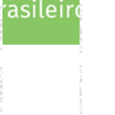
4 de mar. de 2024
Conheça o Novo Atlas da
Obesidade 2024, da WOF