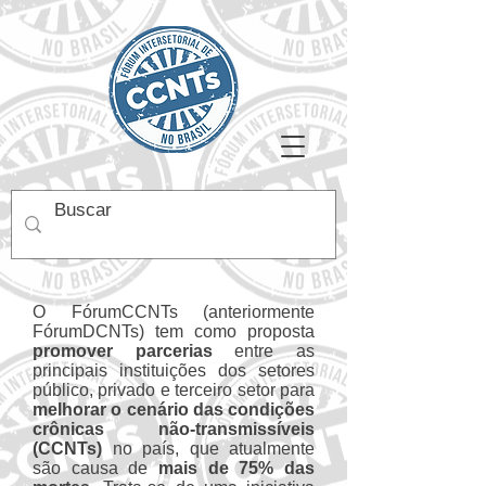
O FórumCCNTs (anteriormente
FórumDCNTs) tem como proposta
promover parcerias
entre as
principais instituições dos setores
público, privado e terceiro setor para
melhorar o cenário das condições
crônicas não-transmissíveis
(CCNTs)
no país, que atualmente
são causa de
mais de 75% das