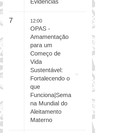
Baseadas em
Evidências
7
12:00
OPAS -
Amamentação
para um
Começo de
Vida
Sustentável:
Fortalecendo o
que
Funciona|Sema
na Mundial do
Aleitamento