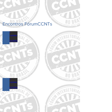
Encontros FórumCCNTs
18º Encontro do FórumCCNTs
17º Encontro do FórumCCNTs