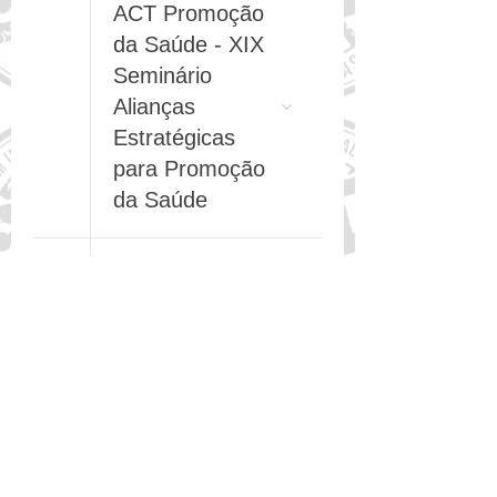
18
Dia (2/3)
ACT Promoção
da Saúde - XIX
Seminário
Alianças
Estratégicas
para Promoção
da Saúde
19
Dia (3/3)
ACT Promoção
da Saúde - XIX
Seminário
Alianças
Estratégicas