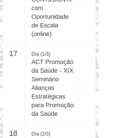
Programas de
CCNTs/DCNTs
com
Oportunidade
de Escala
(online)
17
Dia (1/3)
ACT Promoção
da Saúde - XIX
Seminário
Alianças
Estratégicas
para Promoção
da Saúde