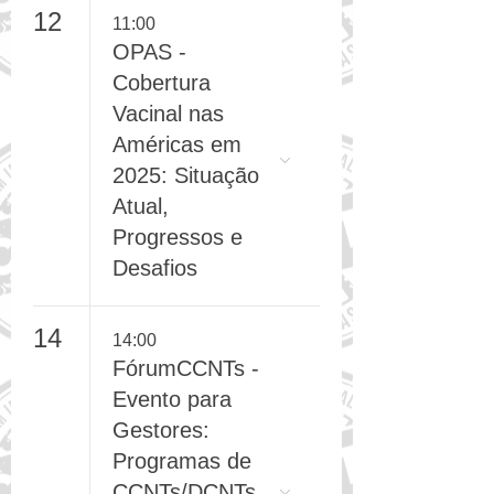
Materno
12
11:00
OPAS -
Cobertura
Vacinal nas
Américas em
2025: Situação
Atual,
Progressos e
Desafios
14
14:00
FórumCCNTs -
Evento para
Gestores: