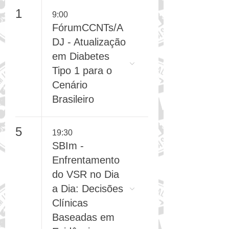
agosto de 2026
Hoje
1
9:00
FórumCCNTs/A
DJ - Atualização
em Diabetes
Tipo 1 para o
Cenário
Brasileiro
5
19:30
SBIm -
Enfrentamento
do VSR no Dia
a Dia: Decisões
Clínicas