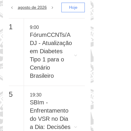
agosto de 2026
Hoje
1
9:00
FórumCCNTs/A
DJ - Atualização
em Diabetes
Tipo 1 para o
Cenário
Brasileiro
5
19:30
SBIm -
Enfrentamento
do VSR no Dia