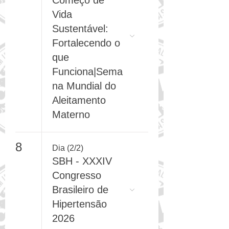
para um
Começo de
Vida
Sustentável:
Fortalecendo o
que
Funciona|Sema
na Mundial do
Aleitamento
Materno
8
Dia (2/2)
SBH - XXXIV
Congresso
Brasileiro de
Hipertensão