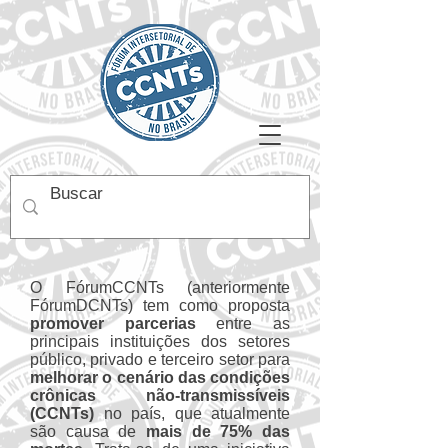
O FórumCCNTs (anteriormente
FórumDCNTs) tem como proposta
promover parcerias
entre as
principais instituições dos setores
público, privado e terceiro setor para
melhorar o cenário das condições
crônicas não-transmissíveis
(CCNTs)
no país, que atualmente
são causa de
mais de 75% das