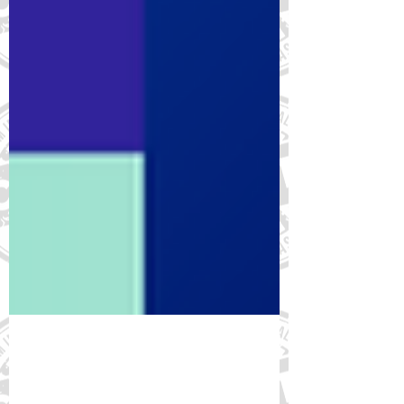
16 de jan. de 2025