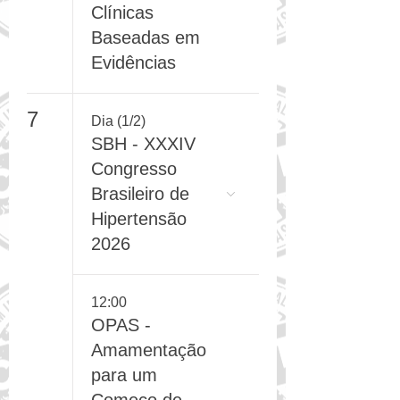
a Dia: Decisões
Clínicas
Baseadas em
Evidências
7
Dia (1/2)
SBH - XXXIV
Congresso
Brasileiro de
Hipertensão
2026
12:00
OPAS -
Amamentação