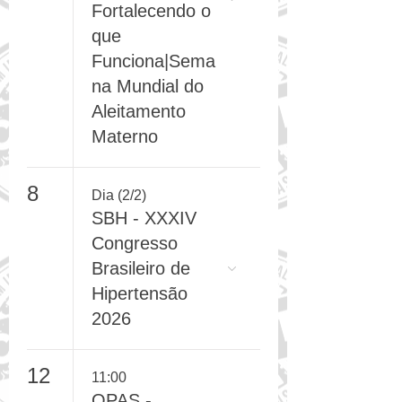
Sustentável:
Fortalecendo o
que
Funciona|Sema
na Mundial do
Aleitamento
Materno
8
Dia (2/2)
SBH - XXXIV
Congresso
Brasileiro de
Hipertensão
2026