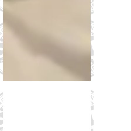
14 de nov. de 2023
Dia Mundial do Diabetes: