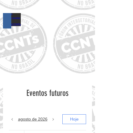
16º Encontro do FórumCCNTs
Eventos futuros
agosto de 2026
Hoje