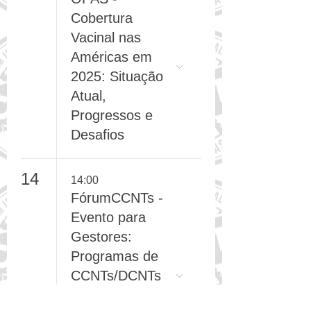
12
11:00
OPAS -
Cobertura
Vacinal nas
Américas em
2025: Situação
Atual,
Progressos e
Desafios
14
14:00
FórumCCNTs -
Evento para
Gestores:
Programas de
CCNTs/DCNTs