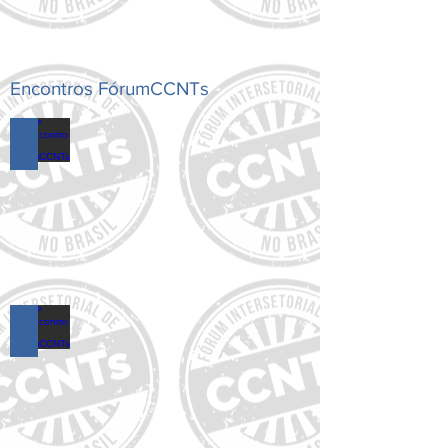
Encontros FórumCCNTs
18º Encontro do FórumCCNTs
17º Encontro do FórumCCNTs