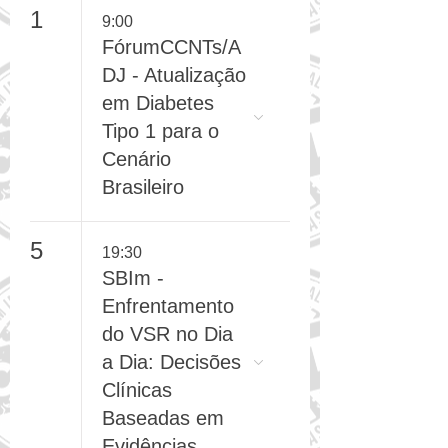
1
9:00
FórumCCNTs/A
DJ - Atualização
em Diabetes
Tipo 1 para o
Cenário
Brasileiro
5
19:30
SBIm -
Enfrentamento
do VSR no Dia
a Dia: Decisões
Clínicas