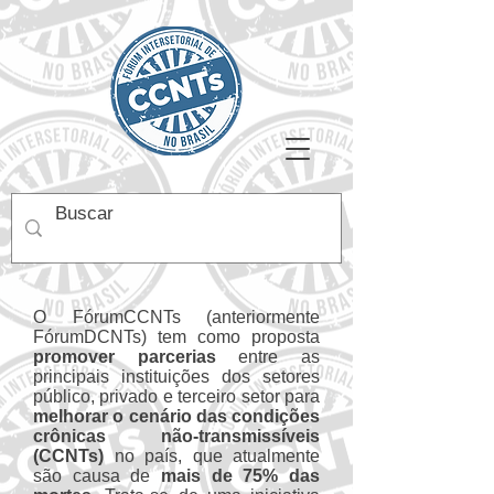
O FórumCCNTs (anteriormente
FórumDCNTs) tem como proposta
promover parcerias
entre as
principais instituições dos setores
público, privado e terceiro setor para
melhorar o cenário das condições
crônicas não-transmissíveis
(CCNTs)
no país, que atualmente
são causa de
mais de 75% das