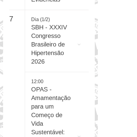
Baseadas em
Evidências
7
Dia (1/2)
SBH - XXXIV
Congresso
Brasileiro de
Hipertensão
2026
12:00
OPAS -
Amamentação
para um
Começo de
Vida