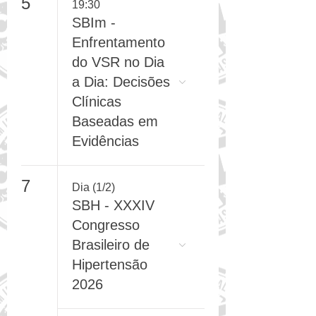
5
19:30
SBIm -
Enfrentamento
do VSR no Dia
a Dia: Decisões
Clínicas
Baseadas em
Evidências
7
Dia (1/2)
SBH - XXXIV
Congresso
Brasileiro de
Hipertensão
2026