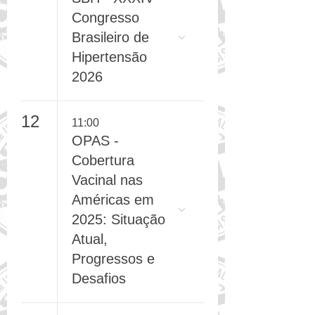
8
Dia (2/2)
SBH - XXXIV
Congresso
Brasileiro de
Hipertensão
2026
12
11:00
OPAS -
Cobertura
Vacinal nas
Américas em
2025: Situação
Atual,
Progressos e
Desafios