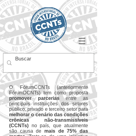
O FórumCCNTs (anteriormente
FórumDCNTs) tem como proposta
promover parcerias
entre as
principais instituições dos setores
público, privado e terceiro setor para
melhorar o cenário das condições
crônicas não-transmissíveis
(CCNTs)
no país, que atualmente
são causa de
mais de 75% das