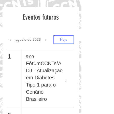
Eventos futuros
agosto de 2026
Hoje
1
9:00
FórumCCNTs/A
DJ - Atualização
em Diabetes
Tipo 1 para o
Cenário
Brasileiro