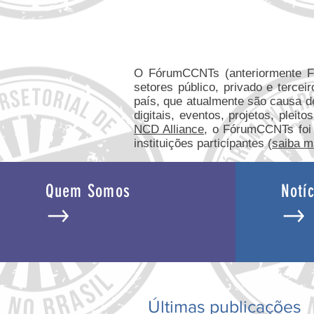
O FórumCCNTs (anteriormente 
setores público, privado e tercei
país, que atualmente são causa 
digitais, eventos, projetos, plei
NCD Alliance
, o FórumCCNTs foi i
instituições participantes (
saiba m
Quem Somos
Notíc
Últimas publicações