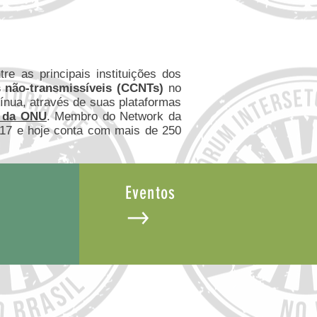
re as principais instituições dos
 não-transmissíveis (CCNTs)
no
tínua, através de suas plataformas
7 da ONU
. Membro do Network da
017 e hoje conta com mais de 250
Eventos