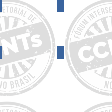
17º Encontro do FórumCCNTs
16º Encontro do FórumCCNTs
13º Encontro do FórumCCNTs
12º Encontro do FórumCCNTs