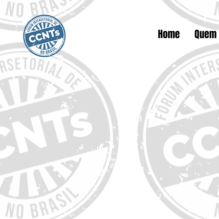
Home
Quem