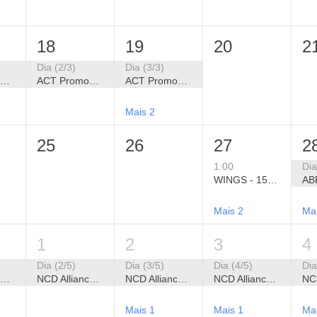
18
19
20
2
Dia (2/3)
Dia (3/3)
ACT Promoção da Saúde - XIX Seminário Alianças Estratégicas para Promoção da Saúde
ACT Promoção da Saúde - XIX Seminário Alianças Estratégicas para Promoção da Saúde
ACT Promoção da Saúde - XIX Seminário Alianças Estratégicas para Promoção da Saúde
Mais 2
25
26
27
2
1:00
Dia
WINGS - 15º Fórum Brasileiro de Filantropia 2026
Mais 2
Ma
1
2
3
4
Dia (2/5)
Dia (3/5)
Dia (4/5)
Dia
NCD Alliance - Semana Global de Ação em CCNTs 2026
NCD Alliance - Semana Global de Ação em CCNTs 2026
NCD Alliance - Semana Global de Ação em CCNTs 2026
NCD Alliance - Semana Global de Ação em CCNTs 2026
Mais 1
Mais 1
Ma