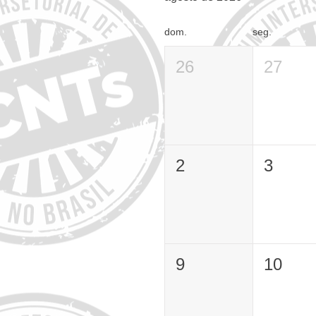
dom.
seg.
26
27
2
3
9
10