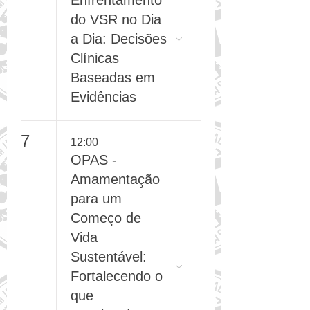
SBIm -
Enfrentamento
do VSR no Dia
a Dia: Decisões
Clínicas
Baseadas em
Evidências
7
12:00
OPAS -
Amamentação
para um
Começo de
Vida
Sustentável:
Fortalecendo o