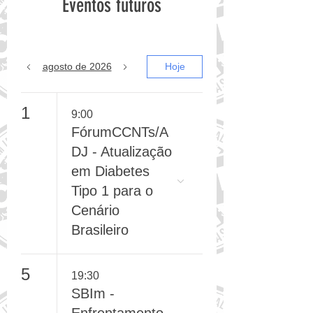
Eventos futuros
agosto de 2026
Hoje
1
9:00
FórumCCNTs/A
DJ - Atualização
em Diabetes
Tipo 1 para o
Cenário
Brasileiro
5
19:30