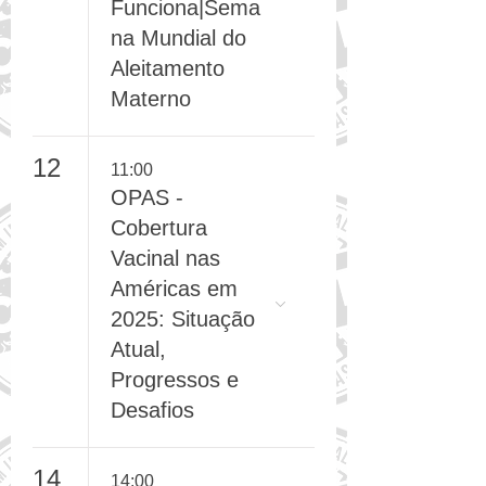
que
Funciona|Sema
na Mundial do
Aleitamento
Materno
12
11:00
OPAS -
Cobertura
Vacinal nas
Américas em
2025: Situação
Atual,
Progressos e
Desafios