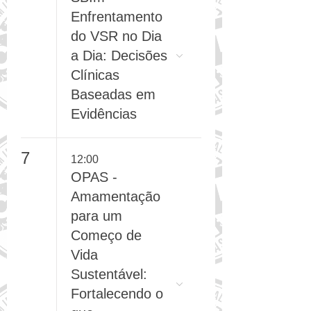
5
19:30
SBIm -
Enfrentamento
do VSR no Dia
a Dia: Decisões
Clínicas
Baseadas em
Evidências
7
12:00
OPAS -
Amamentação
para um
Começo de
Vida
Sustentável: