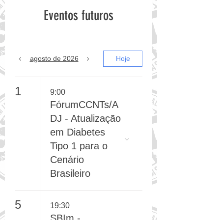
Eventos futuros
agosto de 2026
Hoje
1
9:00
FórumCCNTs/A
DJ - Atualização
em Diabetes
Tipo 1 para o
Cenário
Brasileiro