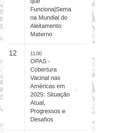
Fortalecendo o
que
Funciona|Sema
na Mundial do
Aleitamento
Materno
12
11:00
OPAS -
Cobertura
Vacinal nas
Américas em
2025: Situação
Atual,
Progressos e
Desafios