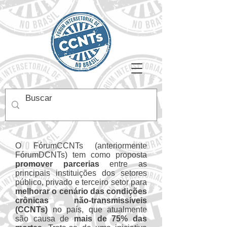
O FórumCCNTs (anteriormente
FórumDCNTs) tem como proposta
promover parcerias
entre as
principais instituições dos setores
público, privado e terceiro setor para
melhorar o cenário das condições
crônicas não-transmissíveis
(CCNTs)
no país, que atualmente
são causa de
mais de 75% das