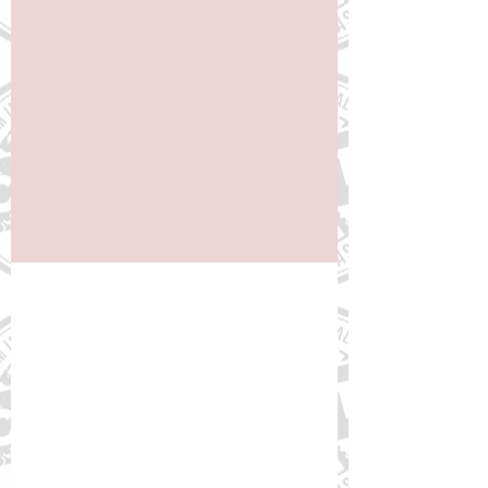
18 de set. de 2023
Orientações FórumDCNTs:
Chamada Pública para