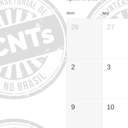
dom.
seg.
26
27
2
3
9
10