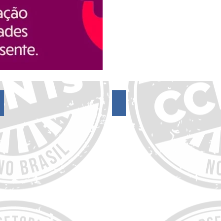
17º Encontro do FórumCCNTs
16º Encontro do FórumCCNTs
13º Encontro do FórumCCNTs
12º Encontro do FórumCCNTs