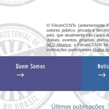
O FórumCCNTs (anteriormente 
setores público, privado e tercei
país, que atualmente são causa 
digitais, eventos, projetos, plei
NCD Alliance
, o FórumCCNTs foi i
instituições participantes (
saiba m
Quem Somos
Notíc
Últimas publicações