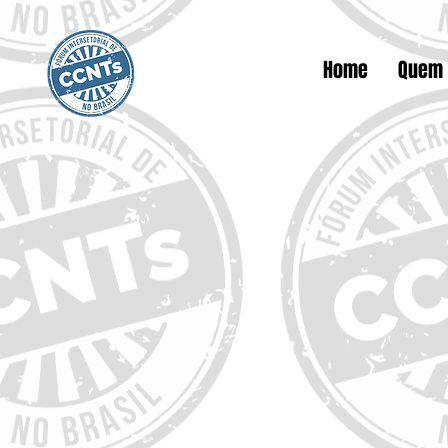
Home
Quem