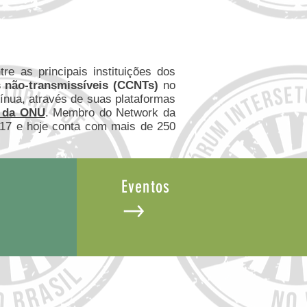
re as principais instituições dos
 não-transmissíveis (CCNTs)
no
tínua, através de suas plataformas
7 da ONU
. Membro do Network da
017 e hoje conta com mais de 250
Eventos