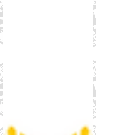
entidades
Abaixo, ofício encaminhado hoje ao
Secretário da Atenção Especializada à
Saúde do Ministério da Saúde, Dr. Adriano
Massuda. Ao Exmo....