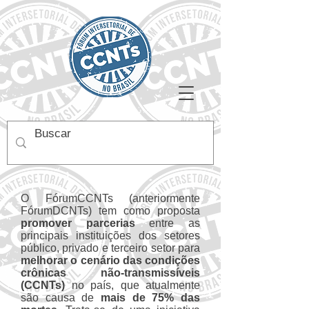
O FórumCCNTs (anteriormente
FórumDCNTs) tem como proposta
promover parcerias
entre as
principais instituições dos setores
público, privado e terceiro setor para
melhorar o cenário das condições
crônicas não-transmissíveis
(CCNTs)
no país, que atualmente
são causa de
mais de 75% das