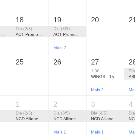
18
19
20
2
Dia (2/3)
Dia (3/3)
ACT Promoção da Saúde - XIX Seminário Alianças Estratégicas para Promoção da Saúde
ACT Promoção da Saúde - XIX Seminário Alianças Estratégicas para Promoção da Saúde
ACT Promoção da Saúde - XIX Seminário Alianças Estratégicas para Promoção da Saúde
Mais 2
25
26
27
2
1:00
Dia
WINGS - 15º Fórum Brasileiro de Filantropia 2026
Mais 2
Ma
1
2
3
4
Dia (2/5)
Dia (3/5)
Dia (4/5)
Dia
NCD Alliance - Semana Global de Ação em CCNTs 2026
NCD Alliance - Semana Global de Ação em CCNTs 2026
NCD Alliance - Semana Global de Ação em CCNTs 2026
NCD Alliance - Semana Global de Ação em CCNTs 2026
Mais 1
Mais 1
Ma