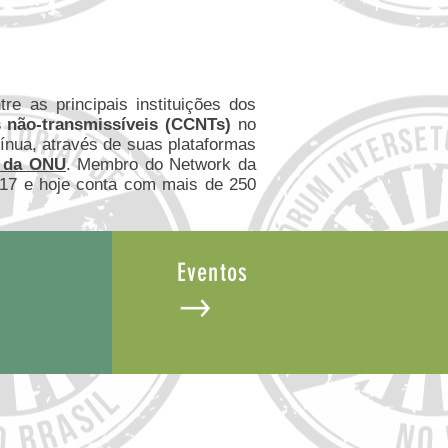
re as principais instituições dos
 não-transmissíveis (CCNTs)
no
tínua, através de suas plataformas
7 da ONU
. Membro do Network da
017 e hoje conta com mais de 250
Eventos