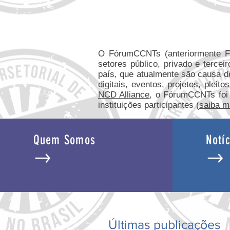
O FórumCCNTs (anteriormente 
setores público, privado e tercei
país, que atualmente são causa 
digitais, eventos, projetos, plei
NCD Alliance
, o FórumCCNTs foi i
instituições participantes (
saiba m
Quem Somos
Notíc
Últimas publicações