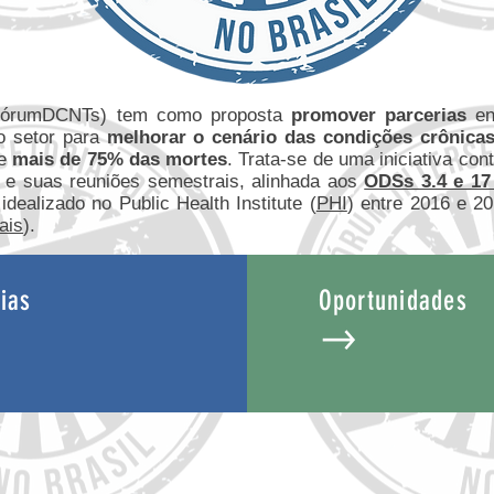
FórumDCNTs) tem como proposta
promover parcerias
ent
ro setor para
melhorar o cenário das condições crônicas
de
mais de 75% das mortes
. Trata-se de uma iniciativa con
tos e suas reuniões semestrais, alinhada aos
ODSs 3.4 e 1
dealizado no Public Health Institute (
PHI
) entre 2016 e 2
ais
).
ias
Oportunidades