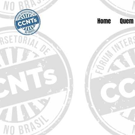
Home
Quem