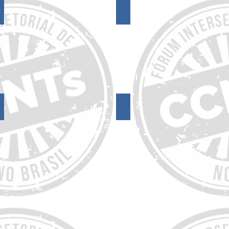
17º Encontro do FórumCCNTs
16º Encontro do FórumCCNTs
13º Encontro do FórumCCNTs
12º Encontro do FórumCCNTs