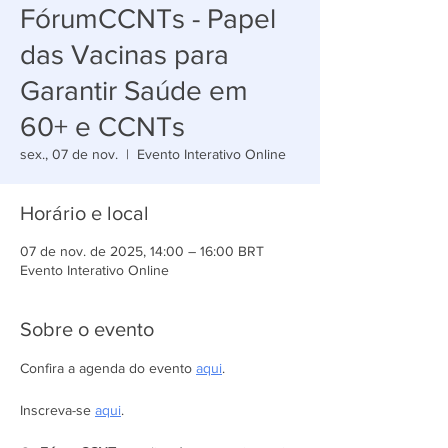
FórumCCNTs - Papel
das Vacinas para
Garantir Saúde em
60+ e CCNTs
sex., 07 de nov.
  |  
Evento Interativo Online
Horário e local
07 de nov. de 2025, 14:00 – 16:00 BRT
Evento Interativo Online
Sobre o evento
Confira a agenda do evento 
aqui
.
Inscreva-se 
aqui
.